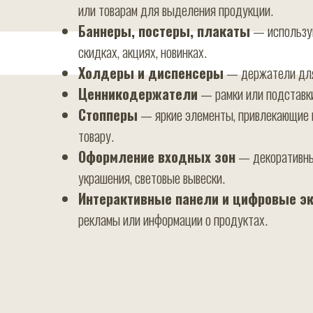
или товарам для выделения продукции.
Баннеры, постеры, плакаты
— использую
скидках, акциях, новинках.
Холдеры и диспенсеры
— держатели для 
Ценникодержатели
— рамки или подставки
Стопперы
— яркие элементы, привлекающие 
товару.
Оформление входных зон
— декоративны
украшения, световые вывески.
Интерактивные панели и цифровые э
рекламы или информации о продуктах.