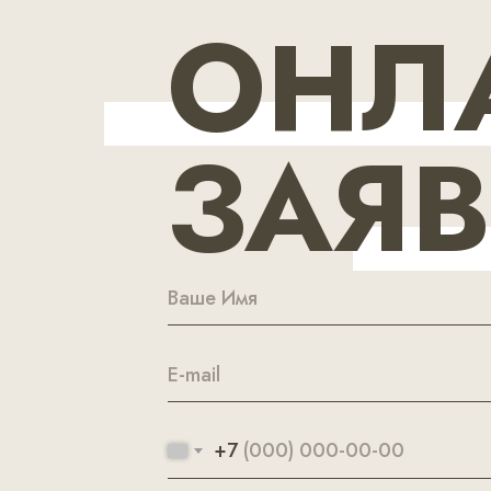
ОНЛ
ЗАЯ
+7