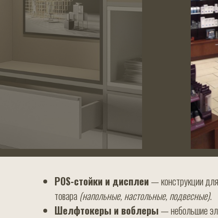
POS-стойки и дисплеи
— конструкции для
товара
(напольные, настольные, подвесные)
.
Шелфтокеры и воблеры
— небольшие эле