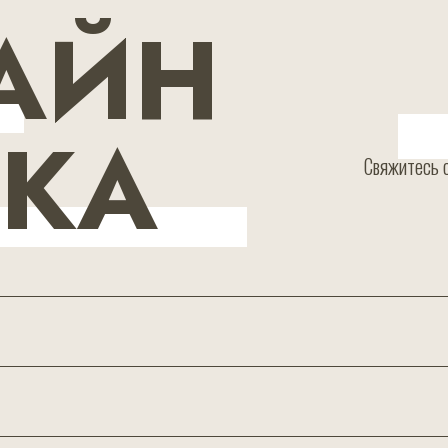
АЙН
ВКА
Свяжитесь с