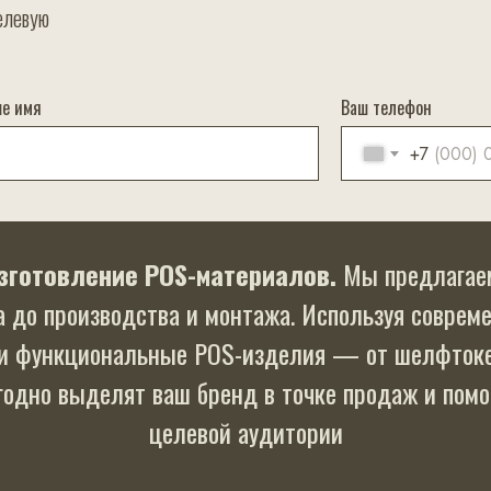
елевую
ше имя
Ваш телефон
+7
зготовление POS-материалов.
Мы предлагаем
а до производства и монтажа. Используя соврем
 и функциональные POS-изделия — от шелфтоке
годно выделят ваш бренд в точке продаж и помо
целевой аудитории