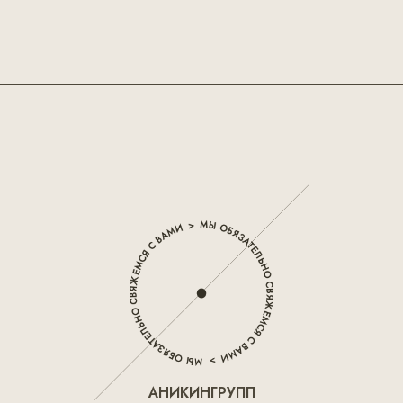
АНИКИНГРУПП